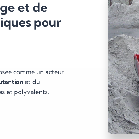
ge et de
iques pour
osée comme un acteur
tention
et du
s et polyvalents.