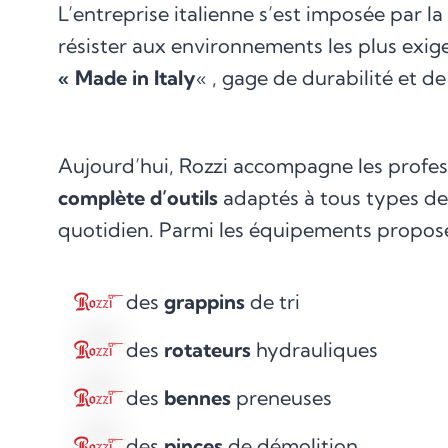
L’entreprise italienne s’est imposée par la
résister aux environnements les plus exige
« Made in Italy
« , gage de durabilité et d
Aujourd’hui, Rozzi accompagne les profes
complète d’outils
adaptés à tous types de p
quotidien. Parmi les équipements proposé
des
grappins
de tri
des
rotateurs
hydrauliques
des
bennes
preneuses
des
pinces
de démolition