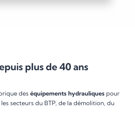
puis plus de 40 ans
abrique des
équipements hydrauliques
pour
s les secteurs du BTP, de la démolition, du