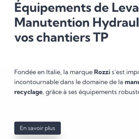
Équipements de Leva
Manutention Hydraul
vos chantiers TP
Fondée en Italie, la marque
Rozzi
s’est imp
incontournable dans le domaine de la
manu
recyclage
, grâce à ses équipements robuste
En savoir plus