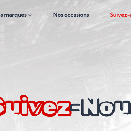
s marques
Nos occasions
Suivez-
Suivez
-nou