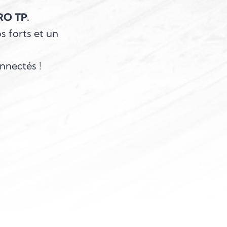
O TP.
s forts et un
nnectés !