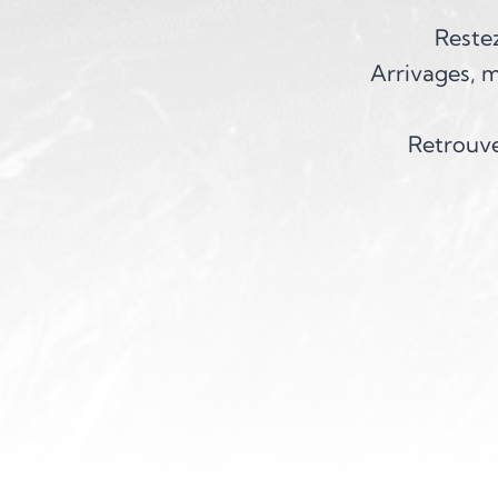
Restez
Arrivages, m
Retrouve