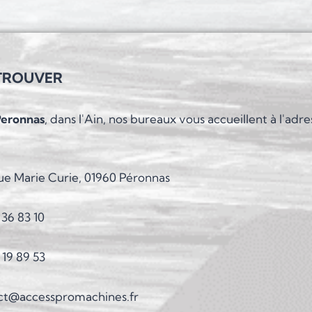
TROUVER
Peronnas
, dans l'Ain, nos bureaux vous accueillent à l'adre
ue Marie Curie, 01960 Péronnas
 36 83 10
 19 89 53
ct@accesspromachines.fr