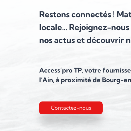
Restons connectés !
Maté
locale… Rejoignez-nous 
nos actus et découvrir 
Access’pro TP, votre fourniss
l’Ain, à proximité de Bourg-e
Contactez-nous