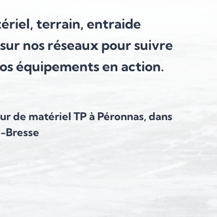
riel, terrain, entraide
sur nos réseaux pour suivre
nos équipements en action.
eur de matériel TP à Péronnas, dans
n-Bresse