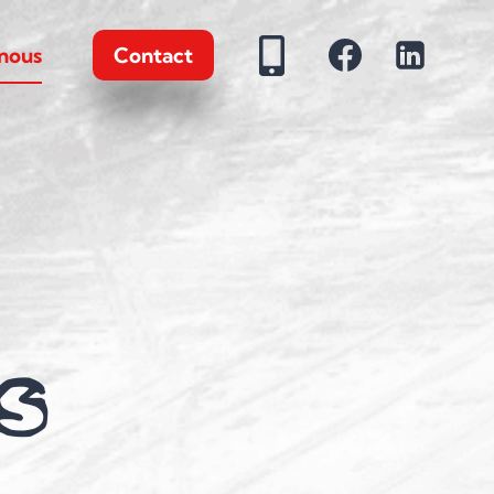
nous
Contact
s