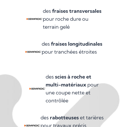
des
fraises transversales
pour roche dure ou
terrain gelé
des
fraises longitudinales
pour tranchées étroites
des
scies à roche et
multi-matériaux
pour
une coupe nette et
contrôlée
des
rabotteuses
et tarières
pour travaux précis